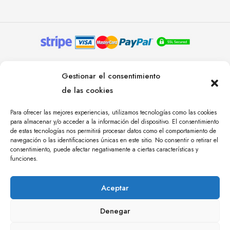
© YOLANDA PASTOR 2024. TODOS LOS DERECHOS
Gestionar el consentimiento
RESERVADOS. AGENCIA DE COMUNICACIÓN
de las cookies
ÁNGULO TRES.
Para ofrecer las mejores experiencias, utilizamos tecnologías como las cookies
para almacenar y/o acceder a la información del dispositivo. El consentimiento
de estas tecnologías nos permitirá procesar datos como el comportamiento de
navegación o las identificaciones únicas en este sitio. No consentir o retirar el
consentimiento, puede afectar negativamente a ciertas características y
funciones.
Aceptar
Denegar