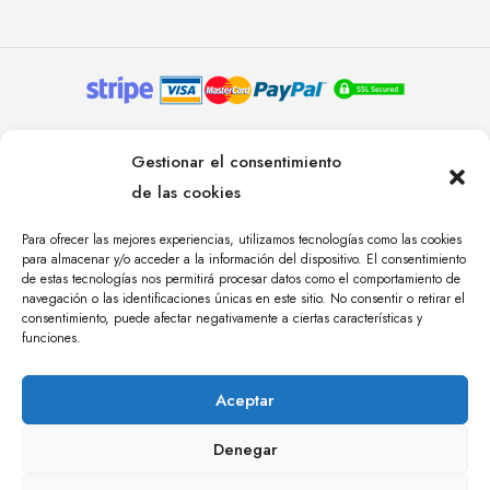
© YOLANDA PASTOR 2024. TODOS LOS DERECHOS
Gestionar el consentimiento
RESERVADOS. AGENCIA DE COMUNICACIÓN
de las cookies
ÁNGULO TRES.
Para ofrecer las mejores experiencias, utilizamos tecnologías como las cookies
para almacenar y/o acceder a la información del dispositivo. El consentimiento
de estas tecnologías nos permitirá procesar datos como el comportamiento de
navegación o las identificaciones únicas en este sitio. No consentir o retirar el
consentimiento, puede afectar negativamente a ciertas características y
funciones.
Aceptar
Denegar