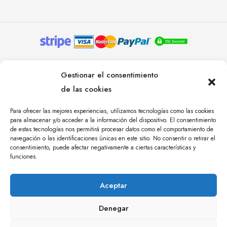
© YOLANDA PASTOR 2024. TODOS LOS DERECHOS
Gestionar el consentimiento
RESERVADOS. AGENCIA DE COMUNICACIÓN
de las cookies
ÁNGULO TRES.
Para ofrecer las mejores experiencias, utilizamos tecnologías como las cookies
para almacenar y/o acceder a la información del dispositivo. El consentimiento
de estas tecnologías nos permitirá procesar datos como el comportamiento de
navegación o las identificaciones únicas en este sitio. No consentir o retirar el
consentimiento, puede afectar negativamente a ciertas características y
funciones.
Aceptar
Denegar