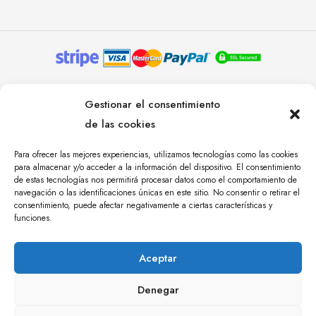
© YOLANDA PASTOR 2024. TODOS LOS DERECHOS
Gestionar el consentimiento
RESERVADOS. AGENCIA DE COMUNICACIÓN
de las cookies
ÁNGULO TRES.
Para ofrecer las mejores experiencias, utilizamos tecnologías como las cookies
para almacenar y/o acceder a la información del dispositivo. El consentimiento
de estas tecnologías nos permitirá procesar datos como el comportamiento de
navegación o las identificaciones únicas en este sitio. No consentir o retirar el
consentimiento, puede afectar negativamente a ciertas características y
funciones.
Aceptar
Denegar