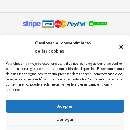
© YOLANDA PASTOR 2024. TODOS LOS DERECHOS
Gestionar el consentimiento
RESERVADOS. AGENCIA DE COMUNICACIÓN
de las cookies
ÁNGULO TRES.
Para ofrecer las mejores experiencias, utilizamos tecnologías como las cookies
para almacenar y/o acceder a la información del dispositivo. El consentimiento
de estas tecnologías nos permitirá procesar datos como el comportamiento de
navegación o las identificaciones únicas en este sitio. No consentir o retirar el
consentimiento, puede afectar negativamente a ciertas características y
funciones.
Aceptar
Denegar