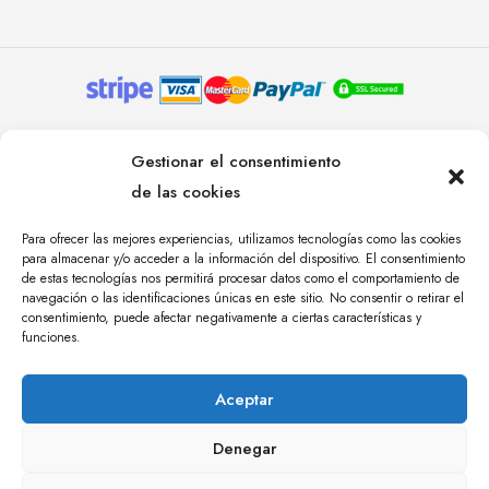
© YOLANDA PASTOR 2024. TODOS LOS DERECHOS
Gestionar el consentimiento
RESERVADOS. AGENCIA DE COMUNICACIÓN
de las cookies
ÁNGULO TRES.
Para ofrecer las mejores experiencias, utilizamos tecnologías como las cookies
para almacenar y/o acceder a la información del dispositivo. El consentimiento
de estas tecnologías nos permitirá procesar datos como el comportamiento de
navegación o las identificaciones únicas en este sitio. No consentir o retirar el
consentimiento, puede afectar negativamente a ciertas características y
funciones.
Aceptar
Denegar