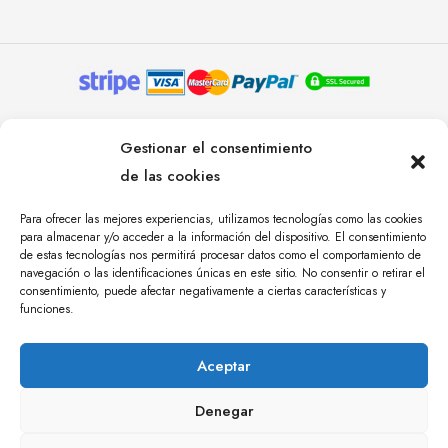
© YOLANDA PASTOR 2024. TODOS LOS DERECHOS
Gestionar el consentimiento
RESERVADOS. AGENCIA DE COMUNICACIÓN
de las cookies
ÁNGULO TRES.
Para ofrecer las mejores experiencias, utilizamos tecnologías como las cookies
para almacenar y/o acceder a la información del dispositivo. El consentimiento
de estas tecnologías nos permitirá procesar datos como el comportamiento de
navegación o las identificaciones únicas en este sitio. No consentir o retirar el
consentimiento, puede afectar negativamente a ciertas características y
funciones.
Aceptar
Denegar