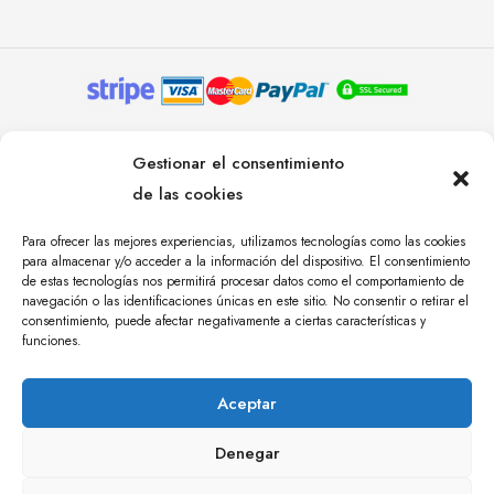
© YOLANDA PASTOR 2024. TODOS LOS DERECHOS
Gestionar el consentimiento
RESERVADOS. AGENCIA DE COMUNICACIÓN
de las cookies
ÁNGULO TRES.
Para ofrecer las mejores experiencias, utilizamos tecnologías como las cookies
para almacenar y/o acceder a la información del dispositivo. El consentimiento
de estas tecnologías nos permitirá procesar datos como el comportamiento de
navegación o las identificaciones únicas en este sitio. No consentir o retirar el
consentimiento, puede afectar negativamente a ciertas características y
funciones.
Aceptar
Denegar