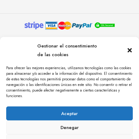
© YOLANDA PASTOR 2024. TODOS LOS DERECHOS
Gestionar el consentimiento
RESERVADOS. AGENCIA DE COMUNICACIÓN
de las cookies
ÁNGULO TRES.
Para ofrecer las mejores experiencias, utilizamos tecnologías como las cookies
para almacenar y/o acceder a la información del dispositivo. El consentimiento
de estas tecnologías nos permitirá procesar datos como el comportamiento de
navegación o las identificaciones únicas en este sitio. No consentir o retirar el
consentimiento, puede afectar negativamente a ciertas características y
funciones.
Aceptar
Denegar