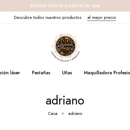
ENVÍOS GRATIS A PARTIR DE 40€
Descubre todos nuestros productos
al mejor precio
ción láser
Pestañas
Uñas
Maquilladora Profesi
adriano
Casa
adriano