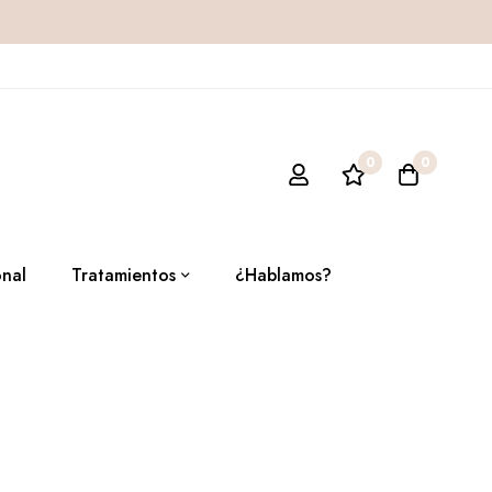
0
0
onal
Tratamientos
¿Hablamos?