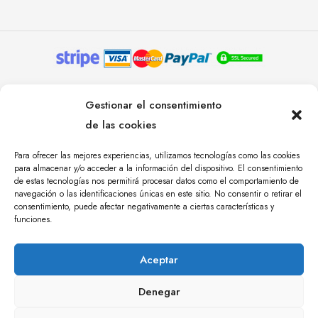
© YOLANDA PASTOR 2024. TODOS LOS DERECHOS
Gestionar el consentimiento
RESERVADOS. AGENCIA DE COMUNICACIÓN
de las cookies
ÁNGULO TRES.
Para ofrecer las mejores experiencias, utilizamos tecnologías como las cookies
para almacenar y/o acceder a la información del dispositivo. El consentimiento
de estas tecnologías nos permitirá procesar datos como el comportamiento de
navegación o las identificaciones únicas en este sitio. No consentir o retirar el
consentimiento, puede afectar negativamente a ciertas características y
funciones.
Aceptar
Denegar