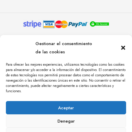
© YOLANDA PASTOR 2024. TODOS LOS DERECHOS
Gestionar el consentimiento
RESERVADOS. AGENCIA DE COMUNICACIÓN
de las cookies
ÁNGULO TRES.
Para ofrecer las mejores experiencias, utilizamos tecnologías como las cookies
para almacenar y/o acceder a la información del dispositivo. El consentimiento
de estas tecnologías nos permitirá procesar datos como el comportamiento de
navegación o las identificaciones únicas en este sitio. No consentir o retirar el
consentimiento, puede afectar negativamente a ciertas características y
funciones.
Aceptar
Denegar