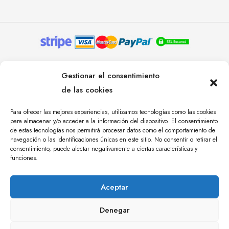
© YOLANDA PASTOR 2024. TODOS LOS DERECHOS
Gestionar el consentimiento
RESERVADOS. AGENCIA DE COMUNICACIÓN
de las cookies
ÁNGULO TRES.
Para ofrecer las mejores experiencias, utilizamos tecnologías como las cookies
para almacenar y/o acceder a la información del dispositivo. El consentimiento
de estas tecnologías nos permitirá procesar datos como el comportamiento de
navegación o las identificaciones únicas en este sitio. No consentir o retirar el
consentimiento, puede afectar negativamente a ciertas características y
funciones.
Aceptar
Denegar