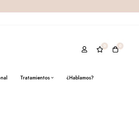
0
0
onal
Tratamientos
¿Hablamos?