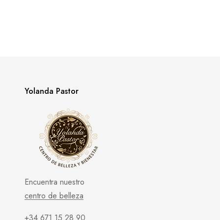
Yolanda Pastor
Encuentra nuestro
centro de belleza
+34 671 15 28 90