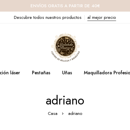
ENVÍOS GRATIS A PARTIR DE 40€
Descubre todos nuestros productos
al mejor precio
ción láser
Pestañas
Uñas
Maquilladora Profesi
adriano
Casa
adriano