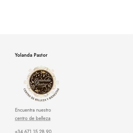
Yolanda Pastor
Encuentra nuestro
centro de belleza
+34 671 15 28 90