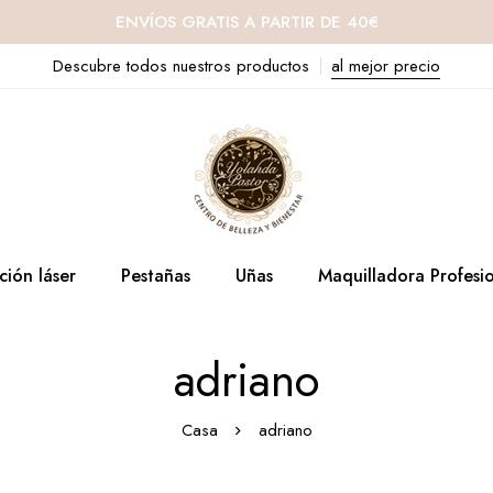
ENVÍOS GRATIS A PARTIR DE 40€
Descubre todos nuestros productos
al mejor precio
ción láser
Pestañas
Uñas
Maquilladora Profesi
adriano
Casa
adriano