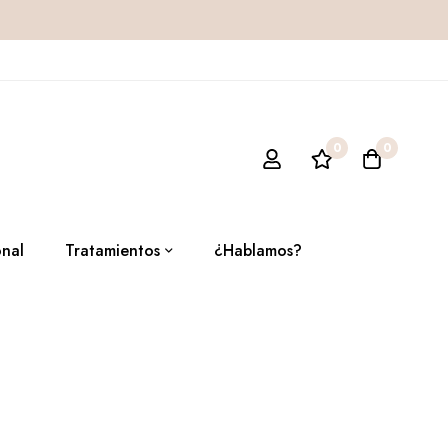
0
0
onal
Tratamientos
¿Hablamos?