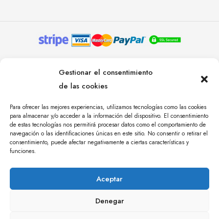
© YOLANDA PASTOR 2024. TODOS LOS DERECHOS
Gestionar el consentimiento
RESERVADOS. AGENCIA DE COMUNICACIÓN
de las cookies
ÁNGULO TRES.
Para ofrecer las mejores experiencias, utilizamos tecnologías como las cookies
para almacenar y/o acceder a la información del dispositivo. El consentimiento
de estas tecnologías nos permitirá procesar datos como el comportamiento de
navegación o las identificaciones únicas en este sitio. No consentir o retirar el
consentimiento, puede afectar negativamente a ciertas características y
funciones.
Aceptar
Denegar