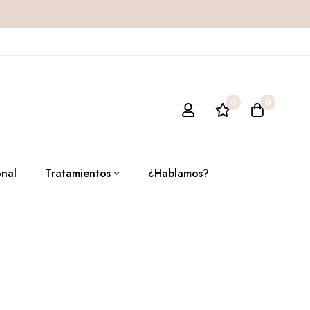
0
0
onal
Tratamientos
¿Hablamos?