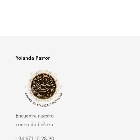
Yolanda Pastor
Encuentra nuestro
centro de belleza
+34 671 15 28 90