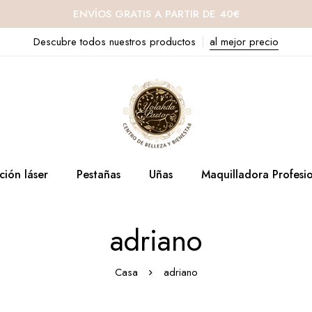
ENVÍOS GRATIS A PARTIR DE 40€
Descubre todos nuestros productos
al mejor precio
ción láser
Pestañas
Uñas
Maquilladora Profesi
adriano
Casa
adriano