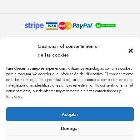
© YOLANDA PASTOR 2024. TODOS LOS DERECHOS
Gestionar el consentimiento
RESERVADOS. AGENCIA DE COMUNICACIÓN
de las cookies
ÁNGULO TRES.
Para ofrecer las mejores experiencias, utilizamos tecnologías como las cookies
para almacenar y/o acceder a la información del dispositivo. El consentimiento
de estas tecnologías nos permitirá procesar datos como el comportamiento de
navegación o las identificaciones únicas en este sitio. No consentir o retirar el
consentimiento, puede afectar negativamente a ciertas características y
funciones.
Aceptar
Denegar