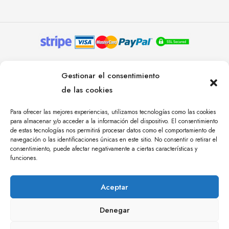
© YOLANDA PASTOR 2024. TODOS LOS DERECHOS
Gestionar el consentimiento
RESERVADOS. AGENCIA DE COMUNICACIÓN
de las cookies
ÁNGULO TRES.
Para ofrecer las mejores experiencias, utilizamos tecnologías como las cookies
para almacenar y/o acceder a la información del dispositivo. El consentimiento
de estas tecnologías nos permitirá procesar datos como el comportamiento de
navegación o las identificaciones únicas en este sitio. No consentir o retirar el
consentimiento, puede afectar negativamente a ciertas características y
funciones.
Aceptar
Denegar