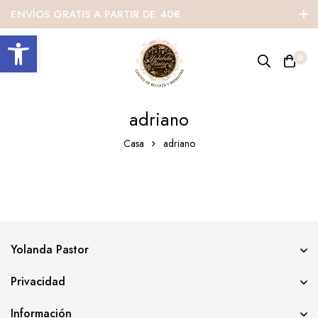
ENVÍOS GRATIS A PARTIR DE 40€
Abrir barra de herramientas
0
adriano
Casa
adriano
Yolanda Pastor
Privacidad
Información