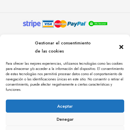
© YOLANDA PASTOR 2024. TODOS LOS DERECHOS
Gestionar el consentimiento
RESERVADOS. AGENCIA DE COMUNICACIÓN
de las cookies
ÁNGULO TRES.
Para ofrecer las mejores experiencias, utilizamos tecnologías como las cookies
para almacenar y/o acceder a la información del dispositivo. El consentimiento
de estas tecnologías nos permitirá procesar datos como el comportamiento de
navegación o las identificaciones únicas en este sitio. No consentir o retirar el
consentimiento, puede afectar negativamente a ciertas características y
funciones.
Aceptar
Denegar