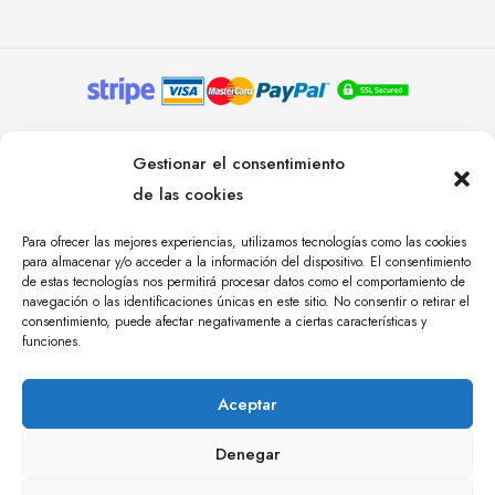
© YOLANDA PASTOR 2024. TODOS LOS DERECHOS
Gestionar el consentimiento
RESERVADOS. AGENCIA DE COMUNICACIÓN
de las cookies
ÁNGULO TRES.
Para ofrecer las mejores experiencias, utilizamos tecnologías como las cookies
para almacenar y/o acceder a la información del dispositivo. El consentimiento
de estas tecnologías nos permitirá procesar datos como el comportamiento de
navegación o las identificaciones únicas en este sitio. No consentir o retirar el
consentimiento, puede afectar negativamente a ciertas características y
funciones.
Aceptar
Denegar