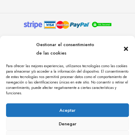
© YOLANDA PASTOR 2024. TODOS LOS DERECHOS
Gestionar el consentimiento
RESERVADOS. AGENCIA DE COMUNICACIÓN
de las cookies
ÁNGULO TRES.
Para ofrecer las mejores experiencias, utilizamos tecnologías como las cookies
para almacenar y/o acceder a la información del dispositivo. El consentimiento
de estas tecnologías nos permitirá procesar datos como el comportamiento de
navegación o las identificaciones únicas en este sitio. No consentir o retirar el
consentimiento, puede afectar negativamente a ciertas características y
funciones.
Aceptar
Denegar