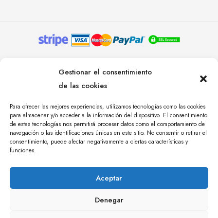
© YOLANDA PASTOR 2024. TODOS LOS DERECHOS
Gestionar el consentimiento
RESERVADOS. AGENCIA DE COMUNICACIÓN
de las cookies
ÁNGULO TRES.
Para ofrecer las mejores experiencias, utilizamos tecnologías como las cookies
para almacenar y/o acceder a la información del dispositivo. El consentimiento
de estas tecnologías nos permitirá procesar datos como el comportamiento de
navegación o las identificaciones únicas en este sitio. No consentir o retirar el
consentimiento, puede afectar negativamente a ciertas características y
funciones.
Aceptar
Denegar