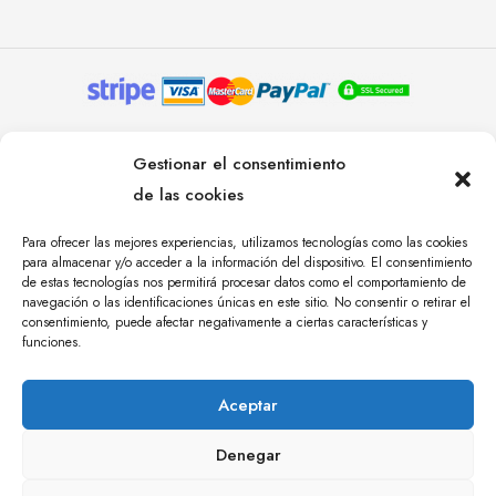
© YOLANDA PASTOR 2024. TODOS LOS DERECHOS
Gestionar el consentimiento
RESERVADOS. AGENCIA DE COMUNICACIÓN
de las cookies
ÁNGULO TRES.
Para ofrecer las mejores experiencias, utilizamos tecnologías como las cookies
para almacenar y/o acceder a la información del dispositivo. El consentimiento
de estas tecnologías nos permitirá procesar datos como el comportamiento de
navegación o las identificaciones únicas en este sitio. No consentir o retirar el
consentimiento, puede afectar negativamente a ciertas características y
funciones.
Aceptar
Denegar