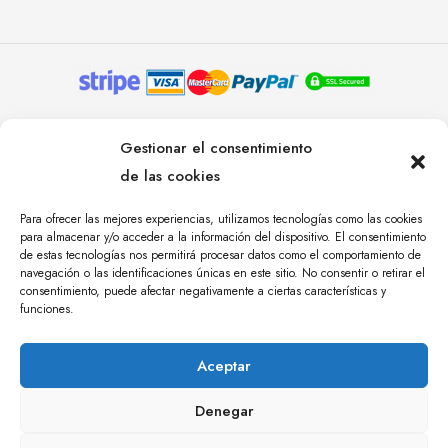
© YOLANDA PASTOR 2024. TODOS LOS DERECHOS
Gestionar el consentimiento
RESERVADOS. AGENCIA DE COMUNICACIÓN
de las cookies
ÁNGULO TRES.
Para ofrecer las mejores experiencias, utilizamos tecnologías como las cookies
para almacenar y/o acceder a la información del dispositivo. El consentimiento
de estas tecnologías nos permitirá procesar datos como el comportamiento de
navegación o las identificaciones únicas en este sitio. No consentir o retirar el
consentimiento, puede afectar negativamente a ciertas características y
funciones.
Aceptar
Denegar