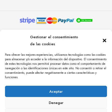
© YOLANDA PASTOR 2024. TODOS LOS DERECHOS
Gestionar el consentimiento
RESERVADOS. AGENCIA DE COMUNICACIÓN
de las cookies
ÁNGULO TRES.
Para ofrecer las mejores experiencias, utilizamos tecnologías como las cookies
para almacenar y/o acceder a la información del dispositivo. El consentimiento
de estas tecnologías nos permitirá procesar datos como el comportamiento de
navegación o las identificaciones únicas en este sitio. No consentir o retirar el
consentimiento, puede afectar negativamente a ciertas características y
funciones.
Aceptar
Denegar