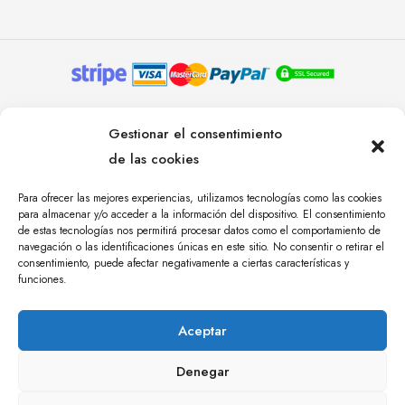
© YOLANDA PASTOR 2024. TODOS LOS DERECHOS
Gestionar el consentimiento
RESERVADOS. AGENCIA DE COMUNICACIÓN
de las cookies
ÁNGULO TRES.
Para ofrecer las mejores experiencias, utilizamos tecnologías como las cookies
para almacenar y/o acceder a la información del dispositivo. El consentimiento
de estas tecnologías nos permitirá procesar datos como el comportamiento de
navegación o las identificaciones únicas en este sitio. No consentir o retirar el
consentimiento, puede afectar negativamente a ciertas características y
funciones.
Aceptar
Denegar