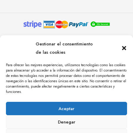
© YOLANDA PASTOR 2024. TODOS LOS DERECHOS
Gestionar el consentimiento
RESERVADOS. AGENCIA DE COMUNICACIÓN
de las cookies
ÁNGULO TRES.
Para ofrecer las mejores experiencias, utilizamos tecnologías como las cookies
para almacenar y/o acceder a la información del dispositivo. El consentimiento
de estas tecnologías nos permitirá procesar datos como el comportamiento de
navegación o las identificaciones únicas en este sitio. No consentir o retirar el
consentimiento, puede afectar negativamente a ciertas características y
funciones.
Aceptar
Denegar