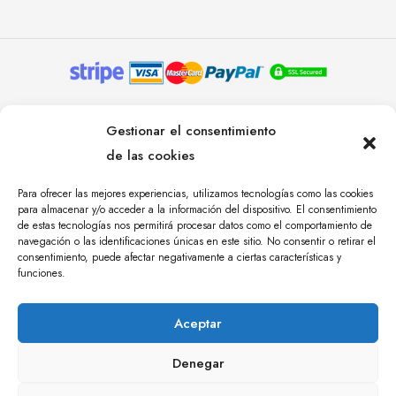
© YOLANDA PASTOR 2024. TODOS LOS DERECHOS
Gestionar el consentimiento
RESERVADOS. AGENCIA DE COMUNICACIÓN
de las cookies
ÁNGULO TRES.
Para ofrecer las mejores experiencias, utilizamos tecnologías como las cookies
para almacenar y/o acceder a la información del dispositivo. El consentimiento
de estas tecnologías nos permitirá procesar datos como el comportamiento de
navegación o las identificaciones únicas en este sitio. No consentir o retirar el
consentimiento, puede afectar negativamente a ciertas características y
funciones.
Aceptar
Denegar