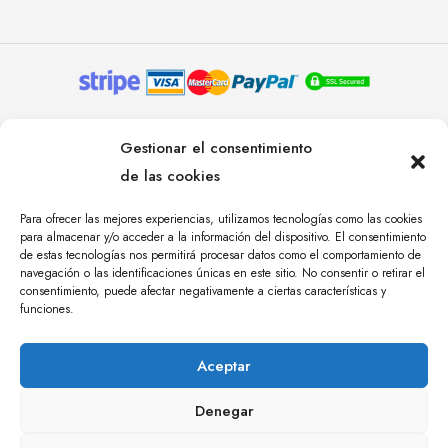
© YOLANDA PASTOR 2024. TODOS LOS DERECHOS
Gestionar el consentimiento
RESERVADOS. AGENCIA DE COMUNICACIÓN
de las cookies
ÁNGULO TRES.
Para ofrecer las mejores experiencias, utilizamos tecnologías como las cookies
para almacenar y/o acceder a la información del dispositivo. El consentimiento
de estas tecnologías nos permitirá procesar datos como el comportamiento de
navegación o las identificaciones únicas en este sitio. No consentir o retirar el
consentimiento, puede afectar negativamente a ciertas características y
funciones.
Aceptar
Denegar