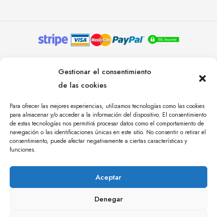
© YOLANDA PASTOR 2024. TODOS LOS DERECHOS
Gestionar el consentimiento
RESERVADOS. AGENCIA DE COMUNICACIÓN
de las cookies
ÁNGULO TRES.
Para ofrecer las mejores experiencias, utilizamos tecnologías como las cookies
para almacenar y/o acceder a la información del dispositivo. El consentimiento
de estas tecnologías nos permitirá procesar datos como el comportamiento de
navegación o las identificaciones únicas en este sitio. No consentir o retirar el
consentimiento, puede afectar negativamente a ciertas características y
funciones.
Aceptar
Denegar